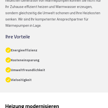
neuesten Generation von Wärmepumpen können Sie nicht nur
Ihr Zuhause effizient heizen und Warmwasser erzeugen,
sondern gleichzeitig die Umwelt schonen und Ihre Heizkosten
senken. Wir sind Ihr kompetenter Ansprechpartner für
Wärmepumpen in Lage.
Ihre Vorteile
Energieeffizienz

Kosteneinsparung

Umweltfreundlichkeit

Vielseitigkeit

Heizung modernisieren