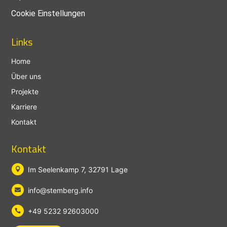
Cookie Einstellungen
Links
Home
Über uns
Projekte
Karriere
Kontakt
Kontakt
Im Seelenkamp 7, 32791 Lage

info@stemberg.info

+49 5232 92603000
