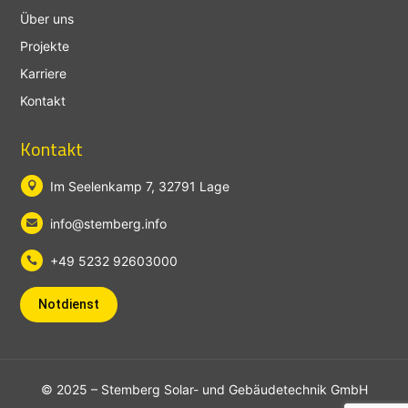
Über uns
Projekte
Karriere
Kontakt
Kontakt
Im Seelenkamp 7, 32791 Lage

info@stemberg.info

+49 5232 92603000

Notdienst
© 2025 – Stemberg Solar- und Gebäudetechnik GmbH