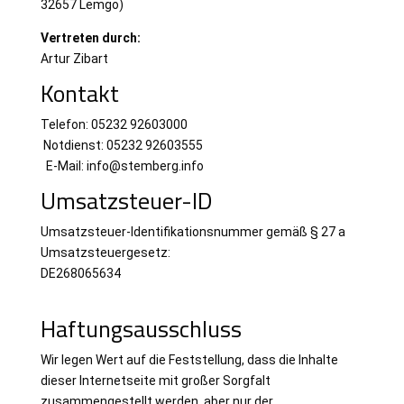
32657 Lemgo)
Vertreten durch:
Artur Zibart
Kontakt
Telefon: 05232 92603000
Notdienst: 05232 92603555
E-Mail: info@stemberg.info
Umsatzsteuer-ID
Umsatzsteuer-Identifikationsnummer gemäß § 27 a
Umsatzsteuergesetz:
DE268065634
Haftungsausschluss
Wir legen Wert auf die Feststellung, dass die Inhalte
dieser Internetseite mit großer Sorgfalt
zusammengestellt werden, aber nur der