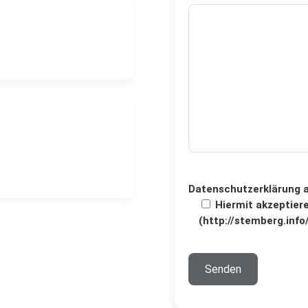
Datenschutzerklärung a
Hiermit akzeptier
(http://stemberg.inf