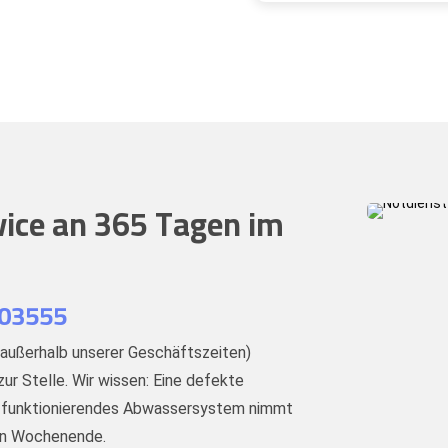
vice an 365 Tagen im
603555
außerhalb unserer Geschäftszeiten)
ur Stelle. Wir wissen: Eine defekte
ht funktionierendes Abwassersystem nimmt
ein Wochenende.