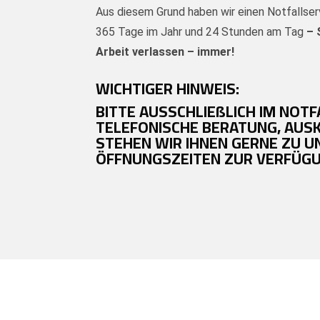
Aus diesem Grund haben wir einen Notfallserv
365 Tage im Jahr und 24 Stunden am Tag
–
Arbeit verlassen – immer!
WICHTIGER HINWEIS:
BITTE AUSSCHLIEßLICH IM NOTF
TELEFONISCHE BERATUNG, AUS
STEHEN WIR IHNEN GERNE ZU 
ÖFFNUNGSZEITEN ZUR VERFÜGU