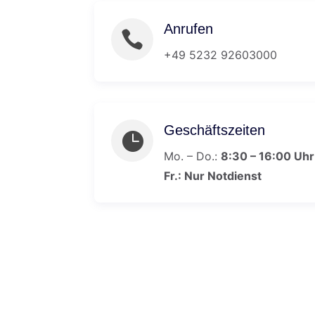
Anrufen

+49 5232 92603000
Geschäftszeiten

Mo. – Do.:
8:30 – 16:00 Uhr
Fr.: Nur Notdienst