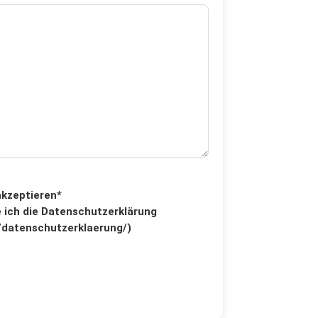
kzeptieren*
e ich die Datenschutzerklärung
o/datenschutzerklaerung/)