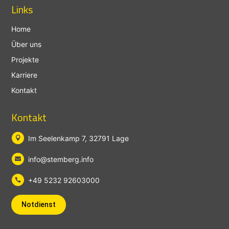
Links
Home
Über uns
Projekte
Karriere
Kontakt
Kontakt
Im Seelenkamp 7, 32791 Lage

info@stemberg.info

+49 5232 92603000

Notdienst